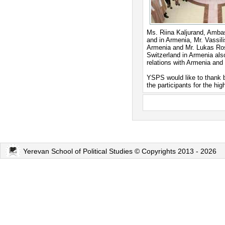
Ms. Riina Kaljurand, Ambas
and in Armenia, Mr. Vassi
Armenia and Mr. Lukas Ros
Switzerland in Armenia als
relations with Armenia and 
YSPS would like to thank b
the participants for the hi
Yerevan School of Political Studies © Copyrights 2013 - 2026