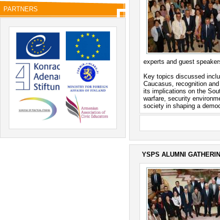
PARTNERS
experts and guest speaker
Key topics discussed inclu
Caucasus, recognition and 
its implications on the S
warfare, security environme
society in shaping a democr
YSPS ALUMNI GATHERI